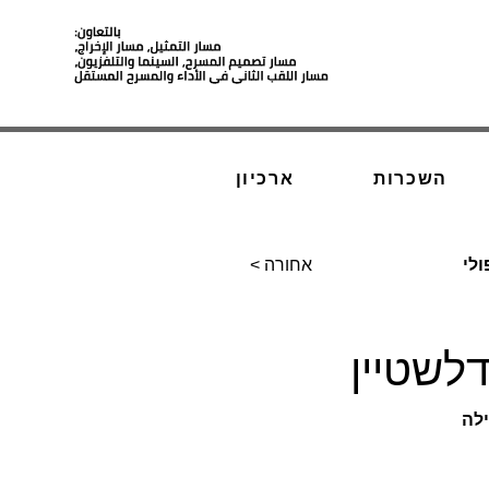
השכרות
ארכיון
ולי
< אחורה
לשטיין
ילה