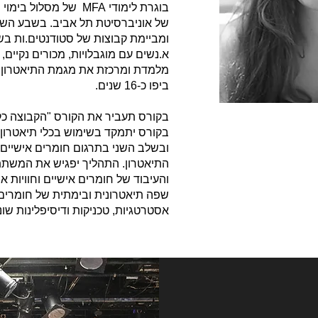
בוגרת לימודי MFA של מס
של אוניברסיטת תל אביב. בשבע השנ
ומביימת קבוצות של סטודנטים.ות בש
א.נשים עם מוגבלויות, מכורים נקיים, א
מלמדת ומרכזת את מגמת התיאטרון בתי
ביפו כ-16 שנים.
בקורס תעביר את הקורס "הקבוצה כק
בקורס יתמקד בשימוש בכלי תיאטרון ל
ובשלב השני בתרגום חומרים אישיים 
התיאטרון. התהליך יפגיש את המשת
והעיבוד של חומרים אישיים וחוויות או
שפה תיאטרונית ובימתית של חומרים
אסטרטגיות, טכניקות ודיסיפלינות שונ