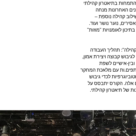
לול בימוי התמחות בתיאטרון קהילתי
ים האחרונות מנחה
ילוב קהילה נוספת –
סירים, נוער נושר ועוד.
כון לאומנויות "מוזות"
הילה": תהליך העבודה
גיבוש קבוצה ויצירת אמון,
ובין-אישיים לשפת
תפים.ות עם מלאכת המחקר
טוביוגרפיות לכדי גיבוש
 אלה. הקורס יתבסס על
ות של תיאטרון קהילתי.