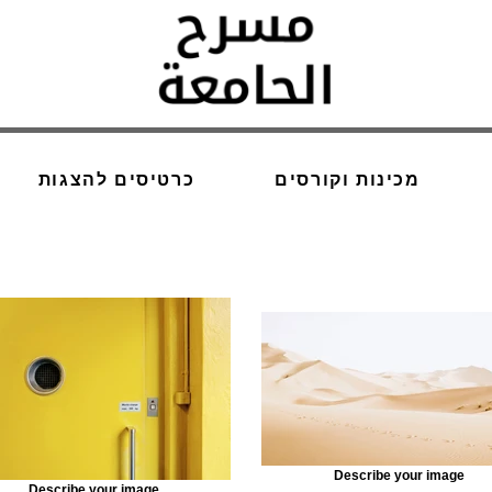
מכינות וקורסים
כרטיסים להצגות
Describe your image
Describe your image